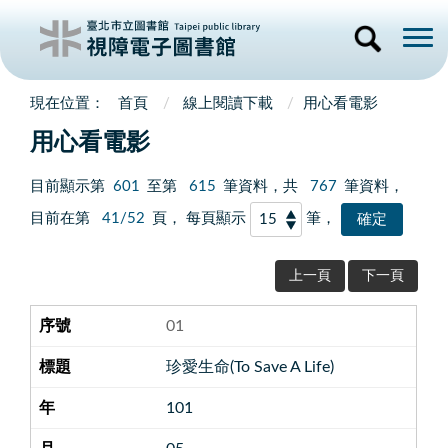
首頁
線上閱讀下載
用心看電影
用心看電影
目前顯示第
601
至第
615
筆資料，共
767
筆資料，
目前在第
41/52
頁， 每頁顯示
筆，
上一頁
下一頁
01
珍愛生命(To Save A Life)
101