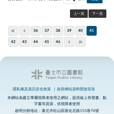
上一頁
下一頁
36
37
38
39
40
41
42
43
44
45
46
隱私權及資訊安全政策
政府網站資料開放宣告
本網站為建立專屬視障者使用之網站，提供線上有聲書、點
字書等資源，供視障者使用
啟明分館地址：臺北市松山區敦化北路155巷76號