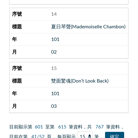
14
夏日琴聲(Mademoiselle Chambon)
101
02
15
雙面驚魂(Don’t Look Back)
101
03
目前顯示第
601
至第
615
筆資料，共
767
筆資料，
目前在第
41/52
頁， 每頁顯示
筆，