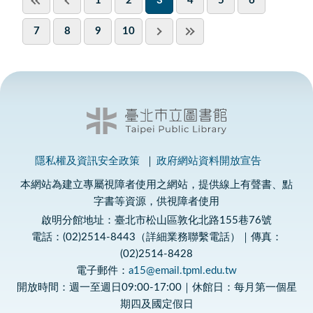
1
2
3
4
5
6
7
8
9
10
隱私權及資訊安全政策
政府網站資料開放宣告
本網站為建立專屬視障者使用之網站，提供線上有聲書、點
字書等資源，供視障者使用
啟明分館地址：臺北市松山區敦化北路155巷76號
電話：(02)2514-8443（詳細業務聯繫電話）｜傳真：
(02)2514-8428
電子郵件：
a15@email.tpml.edu.tw
開放時間：週一至週日09:00-17:00｜休館日：每月第一個星
期四及國定假日