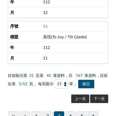
112
12
15
喜悅(To Joy / Till Gladie)
112
11
目前顯示第
31
至第
45
筆資料，共
767
筆資料，目前
在第
3/52
頁， 每頁顯示
筆，
上一頁
下一頁