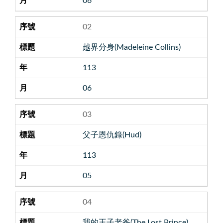
06
02
越界分身(Madeleine Collins)
113
06
03
父子恩仇錄(Hud)
113
05
04
我的王子老爸(The Lost Prince)